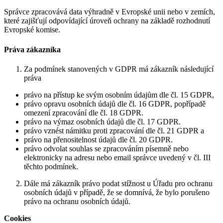
Správce zpracovává data výhradně v Evropské unii nebo v zemích,
které zajišťují odpovídající úroveň ochrany na základě rozhodnutí
Evropské komise.
Práva zákazníka
Za podmínek stanovených v GDPR má zákazník následující
práva
právo na přístup ke svým osobním údajům dle čl. 15 GDPR,
právo opravu osobních údajů dle čl. 16 GDPR, popřípadě
omezení zpracování dle čl. 18 GDPR.
právo na výmaz osobních údajů dle čl. 17 GDPR.
právo vznést námitku proti zpracování dle čl. 21 GDPR a
právo na přenositelnost údajů dle čl. 20 GDPR.
právo odvolat souhlas se zpracováním písemně nebo
elektronicky na adresu nebo email správce uvedený v čl. III
těchto podmínek.
Dále má zákazník právo podat stížnost u Úřadu pro ochranu
osobních údajů v případě, že se domnívá, že bylo porušeno
právo na ochranu osobních údajů.
Cookies