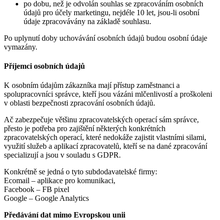
po dobu, než je odvolán souhlas se zpracováním osobních
údajů pro účely marketingu, nejdéle 10 let, jsou-li osobní
údaje zpracovávány na základě souhlasu.
Po uplynutí doby uchovávání osobních údajů budou osobní údaje
vymazány.
Příjemci osobních údajů
K osobním údajům zákazníka mají přístup zaměstnanci a
spolupracovníci správce, kteří jsou vázáni mlčenlivostí a proškoleni
v oblasti bezpečnosti zpracování osobních údajů.
Ač zabezpečuje většinu zpracovatelských operací sám správce,
přesto je potřeba pro zajištění některých konkrétních
zpracovatelských operací, které nedokáže zajistit vlastními silami,
využití služeb a aplikací zpracovatelů, kteří se na dané zpracování
specializují a jsou v souladu s GDPR.
Konkrétně se jedná o tyto subdodavatelské firmy:
Ecomail – aplikace pro komunikaci,
Facebook – FB pixel
Google – Google Analytics
Předávání dat mimo Evropskou unii