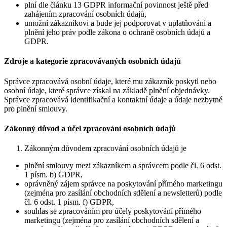
plní dle článku 13 GDPR informační povinnost ještě před
zahájením zpracování osobních údajů,
umožní zákazníkovi a bude jej podporovat v uplatňování a
plnění jeho práv podle zákona o ochraně osobních údajů a
GDPR.
Zdroje a kategorie zpracovávaných osobních údajů
Správce zpracovává osobní údaje, které mu zákazník poskytl nebo
osobní údaje, které správce získal na základě plnění objednávky.
Správce zpracovává identifikační a kontaktní údaje a údaje nezbytné
pro plnění smlouvy.
Zákonný důvod a účel zpracování osobních údajů
Zákonným důvodem zpracování osobních údajů je
plnění smlouvy mezi zákazníkem a správcem podle čl. 6 odst.
1 písm. b) GDPR,
oprávněný zájem správce na poskytování přímého marketingu
(zejména pro zasílání obchodních sdělení a newsletterů) podle
čl. 6 odst. 1 písm. f) GDPR,
souhlas se zpracováním pro účely poskytování přímého
marketingu (zejména pro zasílání obchodních sdělení a