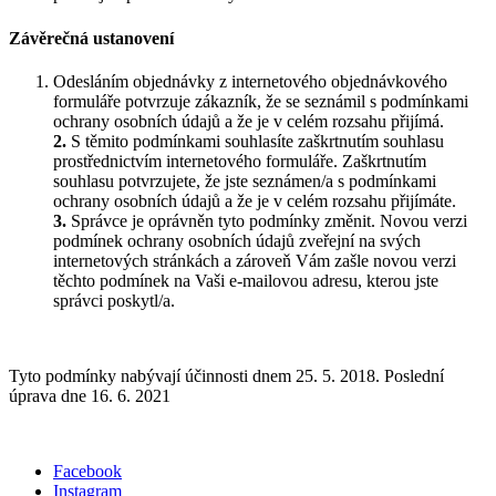
Závěrečná ustanovení
Odesláním objednávky z internetového objednávkového
formuláře potvrzuje zákazník, že se seznámil s podmínkami
ochrany osobních údajů a že je v celém rozsahu přijímá.
2.
S těmito podmínkami souhlasíte zaškrtnutím souhlasu
prostřednictvím internetového formuláře. Zaškrtnutím
souhlasu potvrzujete, že jste seznámen/a s podmínkami
ochrany osobních údajů a že je v celém rozsahu přijímáte.
3.
Správce je oprávněn tyto podmínky změnit. Novou verzi
podmínek ochrany osobních údajů zveřejní na svých
internetových stránkách a zároveň Vám zašle novou verzi
těchto podmínek na Vaši e-mailovou adresu, kterou jste
správci poskytl/a.
Tyto podmínky nabývají účinnosti dnem 25. 5. 2018. Poslední
úprava dne 16. 6. 2021
Facebook
Instagram